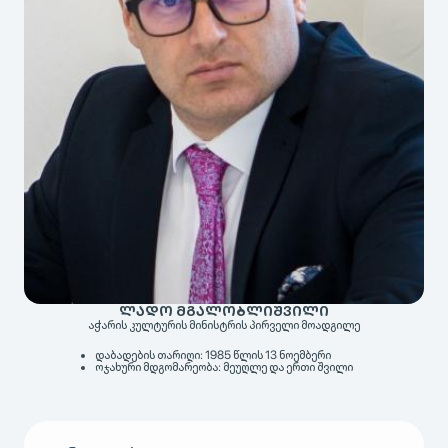
ᲚᲐᲓᲝ ᲛᲒᲐᲚᲝᲑᲚᲘᲨᲕᲘᲚᲘ
აჭარის კულტურის მინისტრის პირველი მოადგილე
დაბადების თარიღი:
1985 წლის 13 ნოემბერი
ოჯახური მდგომარეობა:
მეუღლე და ერთი შვილი