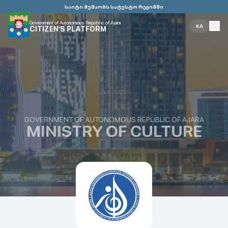
საიტი მუშაობს სატესტო რეჟიმში
Government of Autonomous Republic of Ajara
KA
CITIZEN'S PLATFORM
GOVERNMENT OF AUTONOMOUS REPUBLIC OF AJARA
MINISTRY OF CULTURE